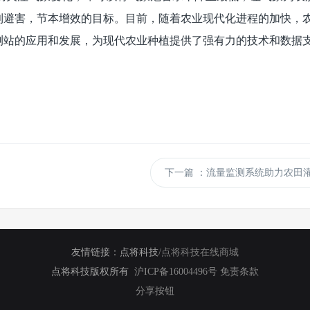
利避害，节本增效的目标。目前，随着农业现代化进程的加快，
测站的应用和发展，为现代农业种植提供了强有力的技术和数据
下一篇
：流量监测系统助力农田
友情链接：
点将科技
/
点将科技在线商城
点将科技版权所有
沪ICP备16004496号
免责条款
分享按钮