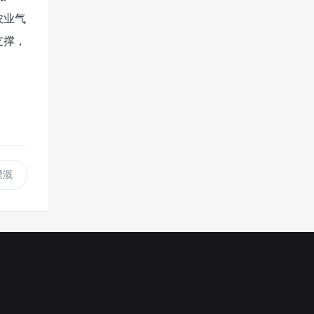
农业气
支撑，
灌溉