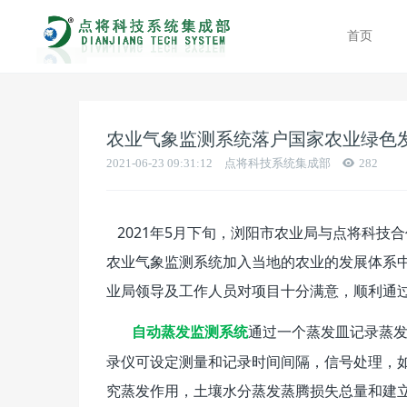
首页
农业气象监测系统落户国家农业绿色
2021-06-23 09:31:12
点将科技系统集成部
282
2021年5月下旬，浏阳市农业局与点将科技
农业气象监测系统加入当地的农业的发展体系
业局领导及工作人员对项目十分满意，顺利通
通过一个蒸发皿记录蒸
自动蒸发监测系统
录仪可设定测量和记录时间间隔，信号处理，
究蒸发作用，土壤水分蒸发蒸腾损失总量和建