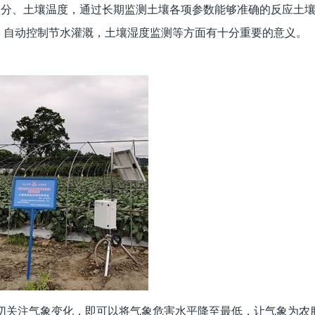
盐分、土壤温度，通过长期监测土壤各项参数能够准确的反应土
，自动控制节水灌溉，土壤湿度监测等方面有十分重要的意义。
关注气象变化，即可以将气象危害水平降至最低，让气象为农