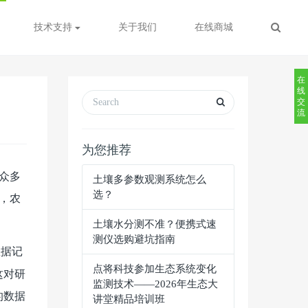
技术支持
关于我们
在线商城
在
线
交
流
为您推荐
众多
土壤多参数观测系统怎么
选？
，农
土壤水分测不准？便携式速
测仪选购避坑指南
数据记
点将科技参加生态系统变化
这对研
监测技术——2026年生态大
的数据
讲堂精品培训班