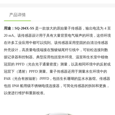
产品详情
用途：SQ-204X-SS
是一款放大的原始量子传感器，输出电流为 4 至
20 mA。该传感器设计用于具有大量背景电气噪声的环境，这些环境
在许多工业应用中都可以找到。该传感器采用坚固的自清洁传感器
外壳设计，高质量电缆端接在预镀锡尾纤引线中，可轻松连接到数
据记录器和控制器。典型应用包括室外环境、温室和生长室中植物
冠层的 PPFD（光合光子通量密度）测量，以及相同环境中的反射或
冠层下（透射）PPFD 测量。量子传感器还用于测量水生环境中的
PAR（光合有效辐射）/PPFD，包括生长珊瑚的盐水水族馆。传感器
包括 IP68 船用级不锈钢电缆连接器，可简化传感器的拆卸和更换，
以便进行维护和重新校准。