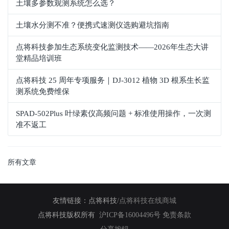
土壤多参数观测系统怎么选？
土壤水分测不准？便携式速测仪选购避坑指南
点将科技参加生态系统变化监测技术——2026年生态大讲
堂精品培训班
点将科技 25 周年专项服务｜DJ-3012 植物 3D 根系生长监
测系统免费维保
SPAD‑502Plus 叶绿素仪高频问题 + 标准使用操作，一次测
准不返工
所有文章
友情链接：
点将科技
/
点将科技在线商城
点将科技版权所有
沪ICP备16004496号
免责条款