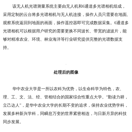
该无人机光谱测量系统主要由无人机和6通道多光谱相机组成，
采用定制的云台将多光谱相机与无人机连接，操作人员只需要在地面,
观察系统返回到地面的画面，操作遥控器即可完成数据采集。6通道多
光谱相机可以根据用户研究的需要更换不同波长、带宽的滤波片，能
够对精准农业、环境、林业海洋等行业研究提供完整的光谱数据支
持。
处理后的图像
华中农业大学是一所以农科为优势，以生命科学为特色，农、
理、工、文、法、经、管相结合的国家综合性重点大学。“勤读力耕，
立己达人”，是华中农业大学的长期不变的追求，保持农业优势学科，
发展多种新兴学科，同瞬息万变的世界紧密相连，与日新月异的科技
同步发展。